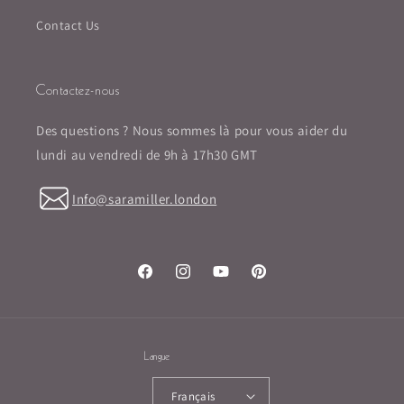
Contact Us
Contactez-nous
Des questions ? Nous sommes là pour vous aider du
lundi au vendredi de 9h à 17h30 GMT
Info@saramiller.london
Facebook
Instagram
YouTube
Pinterest
Langue
Français