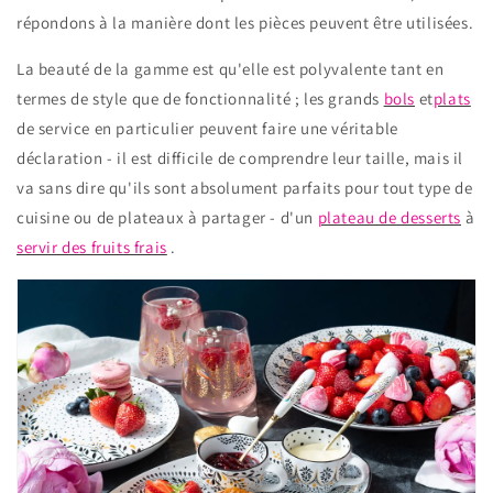
répondons à la manière dont les pièces peuvent être utilisées.
La beauté de la gamme est qu'elle est polyvalente tant en
termes de style que de fonctionnalité ; les grands
bols
et
plats
de service en particulier peuvent faire une véritable
déclaration - il est difficile de comprendre leur taille, mais il
va sans dire qu'ils sont absolument parfaits pour tout type de
cuisine ou de plateaux à partager - d'un
plateau de desserts
à
servir des fruits frais
.