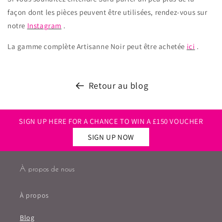
façon dont les pièces peuvent être utilisées, rendez-vous sur
notre
Instagram
.
La gamme complète Artisanne Noir peut être achetée
ici
.
Retour au blog
SIGN UP HERE FOR A CHANCE TO WIN A £150 VOUCHER
SIGN UP NOW
À propos de nous
À propos
Blog