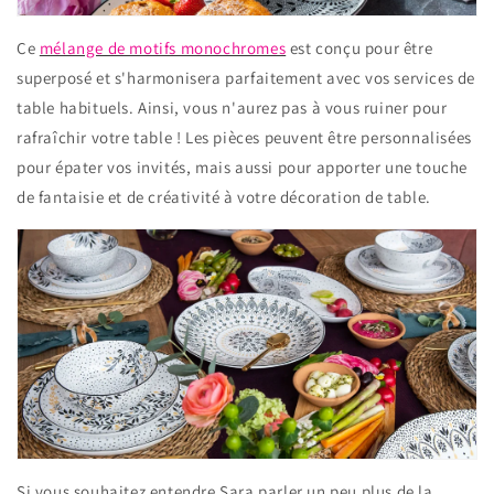
Ce
mélange de motifs monochromes
est conçu pour être
superposé et s'harmonisera parfaitement avec vos services de
table habituels. Ainsi, vous n'aurez pas à vous ruiner pour
rafraîchir votre table ! Les pièces peuvent être personnalisées
pour épater vos invités, mais aussi pour apporter une touche
de fantaisie et de créativité à votre décoration de table.
Si vous souhaitez entendre Sara parler un peu plus de la