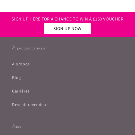
SIGN UP HERE FOR A CHANCE TO WIN A £150 VOUCHER
SIGN UP NOW
À propos de nous
À propos
Blog
Carrières
Devenir revendeur
Aide