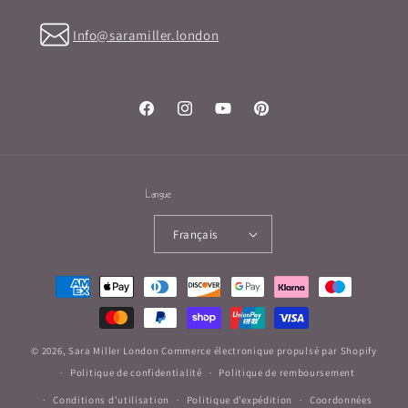
Info@saramiller.london
Facebook
Instagram
YouTube
Pinterest
Langue
Français
Moyens
de
paiement
© 2026,
Sara Miller London
Commerce électronique propulsé par Shopify
Politique de confidentialité
Politique de remboursement
Conditions d’utilisation
Politique d’expédition
Coordonnées