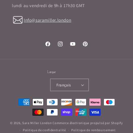
lundi au vendredi de 9h à 17h30 GMT
Info@saramiller.london
Facebook
Instagram
YouTube
Pinterest
Langue
Français
Moyens
de
paiement
© 2026,
Sara Miller London
Commerce électronique propulsé par Shopify
Politique de confidentialité
Politique de remboursement