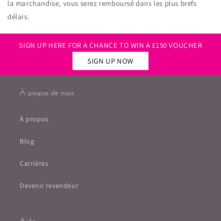
la marchandise, vous serez remboursé dans les plus brefs
délais.
SIGN UP HERE FOR A CHANCE TO WIN A £150 VOUCHER
SIGN UP NOW
À propos de nous
À propos
Blog
Carrières
Devenir revendeur