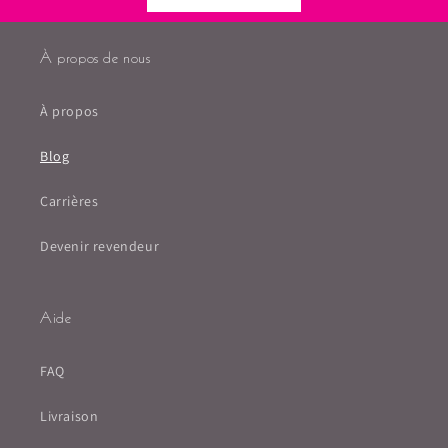
À propos de nous
À propos
Blog
Carrières
Devenir revendeur
Aide
FAQ
Livraison