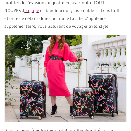
profitez de l'évasion du quotidien avec notre TOUT
NOUVEAU
bagage
en bambou noir, disponible en trois tailles
et orné de détails dorés pour une touche d'opulence
supplémentaire, vous assurant de voyager avec style.
Dites bonjour à notre imprimé Black Bamboo élégant et