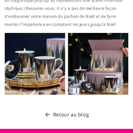
un magnifique
pop-up 3D représentant
une scène hivernale
idyllique.) Rassurez-vous, il n'y a pas de meilleure façon
d'embaumer votre maison du parfum de Noël et de faire
monter l'impatience en comptant les jours jusqu'à Noël.
Retour au blog