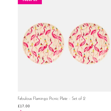
Fabulous Flamingo Picnic Plate - Set of 2
Prix
£17.00