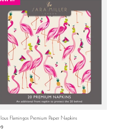
lous Flamingos Premium Paper Napkins
99